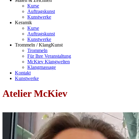
Malen & Zeichnen
Kurse
Auftragskunst
Kunstwerke
Keramik
Kurse
Auftragskunst
Kunstwerke
Trommeln / KlangKunst
Trommeln
Für Ihre Veranstaltung
McKiev Klangwelten
Klangmassage
Kontakt
Kunstwerke
Atelier McKiev