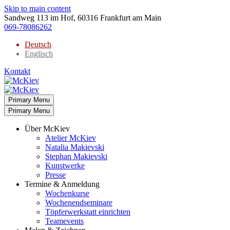
Skip to main content
Sandweg 113 im Hof, 60316 Frankfurt am Main
069-78086262
Deutsch
Englisch
Kontakt
Primary Menu
Primary Menu
Über McKiev
Atelier McKiev
Natalia Makievski
Stephan Makievski
Kunstwerke
Presse
Termine & Anmeldung
Wochenkurse
Wochenendseminare
Töpferwerkstatt einrichten
Teamevents