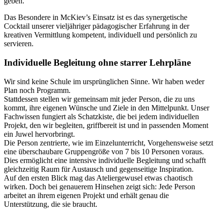
geben.
Das Besondere in McKiev’s Einsatz ist es das synergetische
Cocktail unserer vieljähriger pädagogischer Erfahrung in der
kreativen Vermittlung kompetent, individuell und persönlich zu
servieren.
Individuelle Begleitung ohne starrer Lehrpläne
Wir sind keine Schule im ursprünglichen Sinne. Wir haben weder
Plan noch Programm.
Stattdessen stellen wir gemeinsam mit jeder Person, die zu uns
kommt, ihre eigenen Wünsche und Ziele in den Mittelpunkt. Unser
Fachwissen fungiert als Schatzkiste, die bei jedem individuellen
Projekt, den wir begleiten, griffbereit ist und in passenden Moment
ein Juwel hervorbringt.
Die Person zentrierte, wie im Einzelunterricht, Vorgehensweise setzt
eine überschaubare Gruppengröße von 7 bis 10 Personen voraus.
Dies ermöglicht eine intensive individuelle Begleitung und schafft
gleichzeitig Raum für Austausch und gegenseitige Inspiration.
Auf den ersten Blick mag das Ateliergewusel etwas chaotisch
wirken. Doch bei genauerem Hinsehen zeigt sich: Jede Person
arbeitet an ihrem eigenen Projekt und erhält genau die
Unterstützung, die sie braucht.