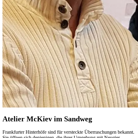
Atelier McKiev im Sandweg
Frankfurter Hinterhöfe sind für versteckte Überraschungen bekannt.
Sie öffnen sich denjenigen, die ihrer Umgebung mit Neugier