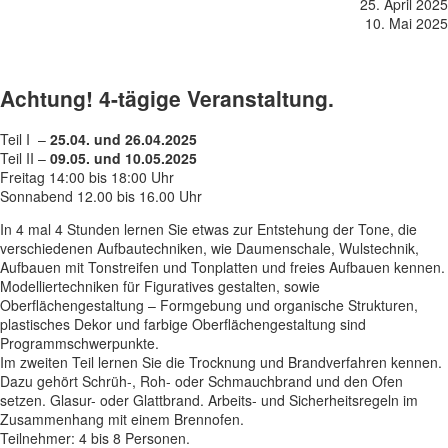
25. April 2025
10. Mai 2025
Achtung! 4-tägige Veranstaltung.
Teil I –
25.04. und 26.04.2025
Teil II –
09.05. und 10.05.2025
Freitag 14:00 bis 18:00 Uhr
Sonnabend 12.00 bis 16.00 Uhr
In 4 mal 4 Stunden lernen Sie etwas zur Entstehung der Tone, die
verschiedenen Aufbautechniken, wie Daumenschale, Wulstechnik,
Aufbauen mit Tonstreifen und Tonplatten und freies Aufbauen kennen.
Modelliertechniken für Figuratives gestalten, sowie
Oberflächengestaltung – Formgebung und organische Strukturen,
plastisches Dekor und farbige Oberflächengestaltung sind
Programmschwerpunkte.
Im zweiten Teil lernen Sie die Trocknung und Brandverfahren kennen.
Dazu gehört Schrüh-, Roh- oder Schmauchbrand und den Ofen
setzen. Glasur- oder Glattbrand. Arbeits- und Sicherheitsregeln im
Zusammenhang mit einem Brennofen.
Teilnehmer: 4 bis 8 Personen.