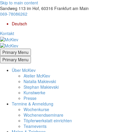
Skip to main content
Sandweg 113 im Hof, 60316 Frankfurt am Main
069-78086262
Deutsch
Kontakt
Primary Menu
Primary Menu
Über McKiev
Atelier McKiev
Natalia Makievski
Stephan Makievski
Kunstwerke
Presse
Termine & Anmeldung
Wochenkurse
Wochenendseminare
Töpferwerkstatt einrichten
Teamevents
Malen & Zeichnen